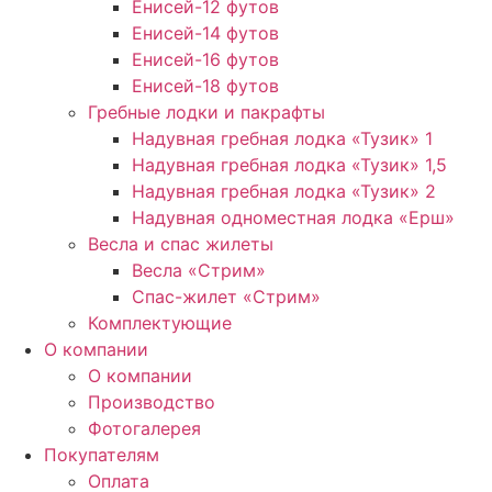
Енисей-12 футов
Енисей-14 футов
Енисей-16 футов
Енисей-18 футов
Гребные лодки и пакрафты
Надувная гребная лодка «Тузик» 1
Надувная гребная лодка «Тузик» 1,5
Надувная гребная лодка «Тузик» 2
Надувная одноместная лодка «Ерш»
Весла и спас жилеты
Весла «Стрим»
Спас-жилет «Стрим»
Комплектующие
О компании
О компании
Производство
Фотогалерея
Покупателям
Оплата