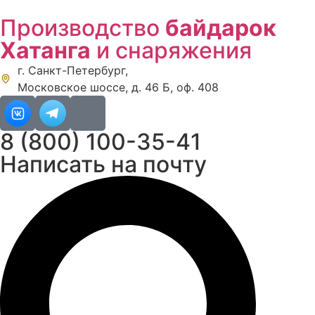
Перейти
Производство
байдарок
к
содержимому
Хатанга
и снаряжения
г. Санкт-Петербург,
Московское шоссе, д. 46 Б, оф. 408
8 (800) 100-35-41
Написать на почту