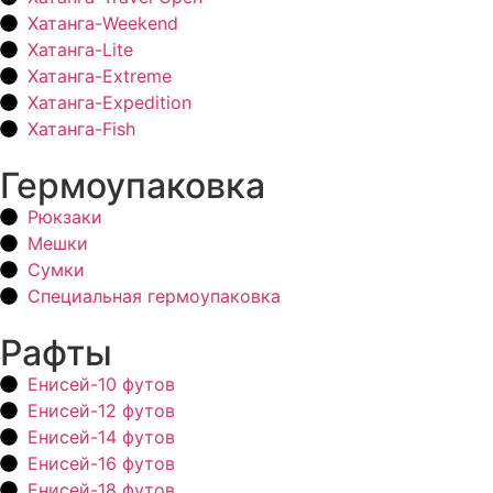
Хатанга-Weekend
Хатанга-Lite
Хатанга-Extreme
Хатанга-Expedition
Хатанга-Fish
Гермоупаковка
Рюкзаки
Мешки
Сумки
Специальная гермоупаковка
Рафты
Енисей-10 футов
Енисей-12 футов
Енисей-14 футов
Енисей-16 футов
Енисей-18 футов