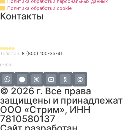
Политика обработки персональных данных
Политика обработки cookie
Контакты
Адрес в Санкт-Петербурге: 196158,
Московское шоссе, д.46Б
Телефон:
8 (800) 100-35-41
e-mail:
info@streamboats.ru
© 2026 г. Все права
защищены и принадлежат
ООО «Стрим», ИНН
7810580137
Сайт разработан
PK Group’s