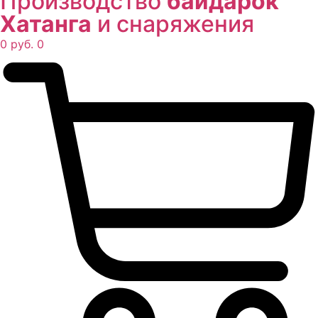
Производство
байдарок
Хатанга
и снаряжения
0
руб.
0