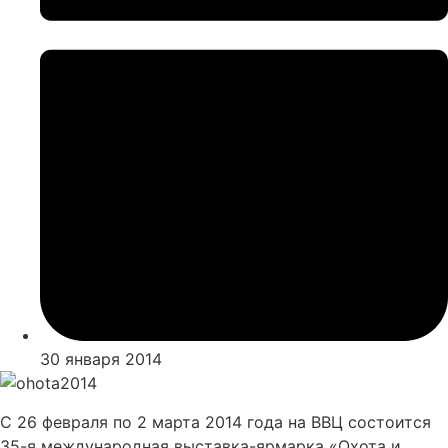
30 января 2014
С 26 февраля по 2 марта 2014 года на ВВЦ состоится
35-я международная выставка-ярмарка «Охота и