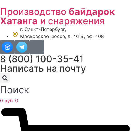
Перейти
Производство
байдарок
к
содержимому
Хатанга
и снаряжения
г. Санкт-Петербург,
Московское шоссе, д. 46 Б, оф. 408
8 (800) 100-35-41
Написать на почту
Поиск
0
руб.
0