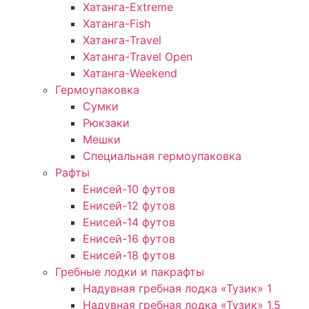
Хатанга-Extreme
Хатанга-Fish
Хатанга-Travel
Хатанга-Travel Open
Хатанга-Weekend
Гермоупаковка
Сумки
Рюкзаки
Мешки
Специальная гермоупаковка
Рафты
Енисей-10 футов
Енисей-12 футов
Енисей-14 футов
Енисей-16 футов
Енисей-18 футов
Гребные лодки и пакрафты
Надувная гребная лодка «Тузик» 1
Надувная гребная лодка «Тузик» 1,5