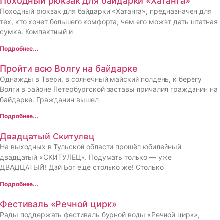
Походный рюкзак для байдарки «Хатанга»
Походный рюкзак для байдарки «Хатанга», предназначен для
тех, кто хочет большего комфорта, чем его может дать штатная
сумка. Компактный и
Подробнее...
Пройти всю Волгу на байдарке
Однажды в Твери, в солнечный майский полдень, к берегу
Волги в районе Петербургской заставы причалил гражданин на
байдарке. Гражданин вышел
Подробнее...
Двадцатый Скитулец
На выходных в Тульской области прошёл юбилейный
двадцатый «СКИТУЛЕЦ». Подумать только — уже
ДВАДЦАТЫЙ! Дай Бог ещё столько же! Столько
Подробнее...
Фестиваль «Речной цирк»
Рады поддержать фестиваль бурной воды «Речной цирк»,