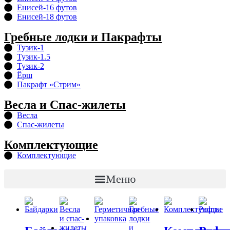
Енисей-16 футов
Енисей-18 футов
Гребные лодки и Пакрафты
Тузик-1
Тузик-1.5
Тузик-2
Ёрш
Пакрафт «Стрим»
Весла и Спас-жилеты
Весла
Спас-жилеты
Комплектующие
Комплектующие
Меню