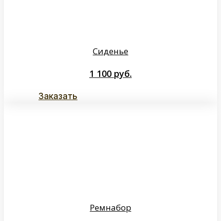
Сиденье
1 100
руб.
Заказать
Ремнабор