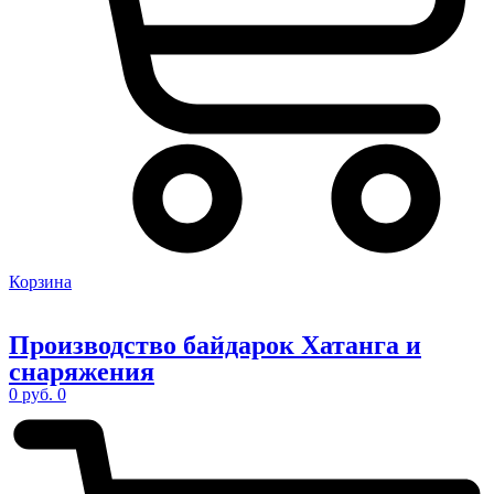
Корзина
Производство
байдарок Хатанга
и
снаряжения
0
руб.
0