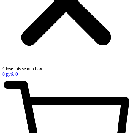
Close this search box.
0
руб.
0