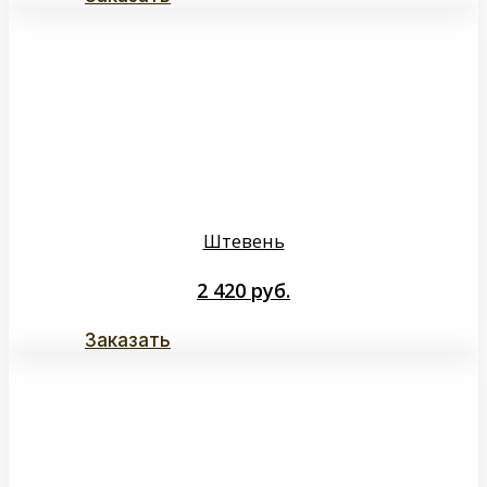
Штевень
2 420
руб.
Заказать