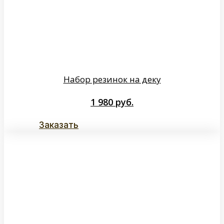
Набор резинок на деку
1 980
руб.
Заказать