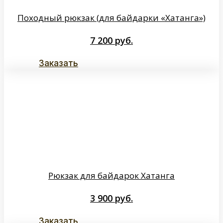
Походный рюкзак (для байдарки «Хатанга»)
7 200
руб.
Заказать
Рюкзак для байдарок Хатанга
3 900
руб.
Заказать