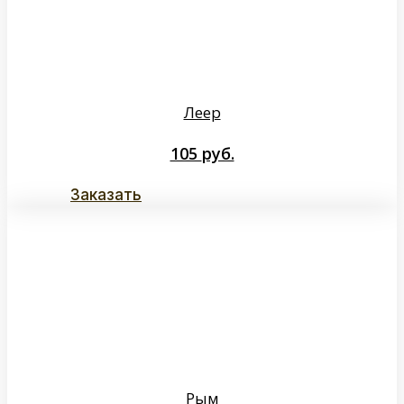
Леер
105
руб.
Заказать
Рым