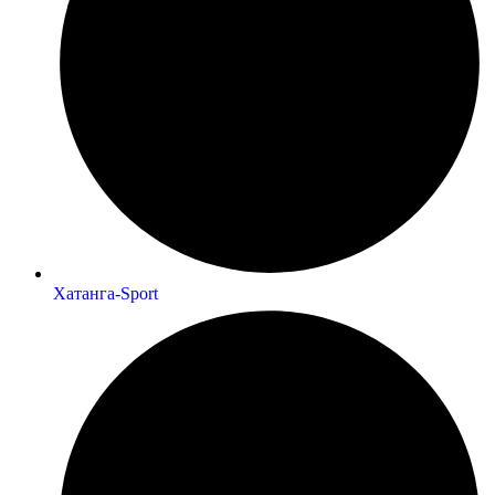
Хатанга-Sport