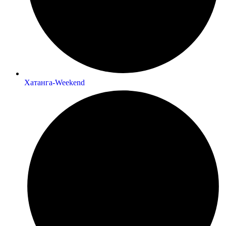
Хатанга-Weekend