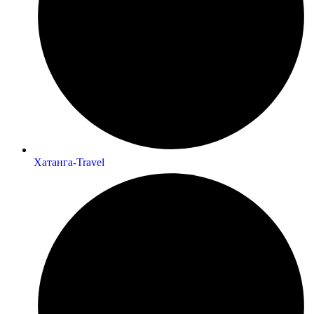
Хатанга-Travel