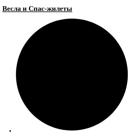
Весла и Спас-жилеты