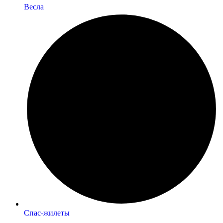
Весла
Спас-жилеты