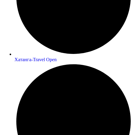
Хатанга-Travel Open