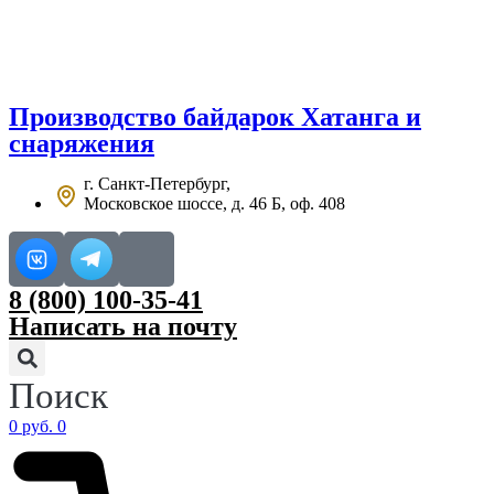
Перейти
к
содержимому
Производство
байдарок Хатанга
и
снаряжения
г. Санкт-Петербург,
Московское шоссе, д. 46 Б, оф. 408
8 (800) 100-35-41
Написать на почту
Поиск
0
руб.
0