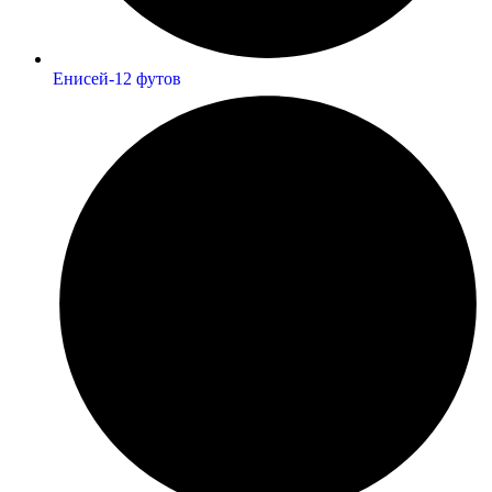
Енисей-12 футов