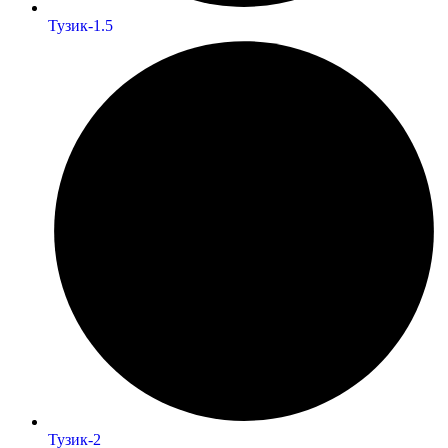
Тузик-1.5
Тузик-2