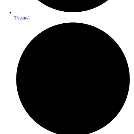
Тузик-1