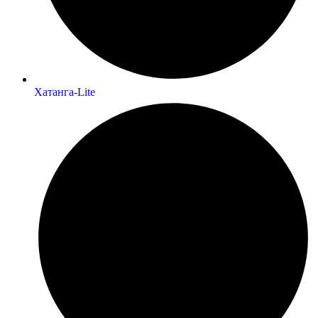
Хатанга-Lite