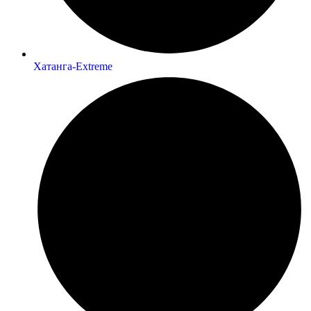
Хатанга-Extreme