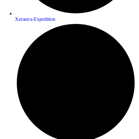
Хатанга-Expedition