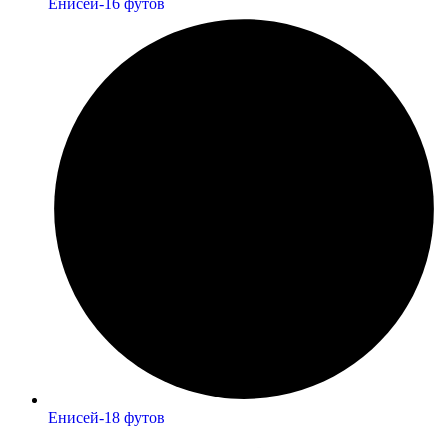
Енисей-16 футов
Енисей-18 футов