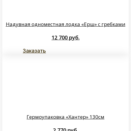
Надувная одноместная лодка «Ерш» с гребками
12 700
руб.
Заказать
Гермоупаковка «Хантер» 130см
2 770
руб.