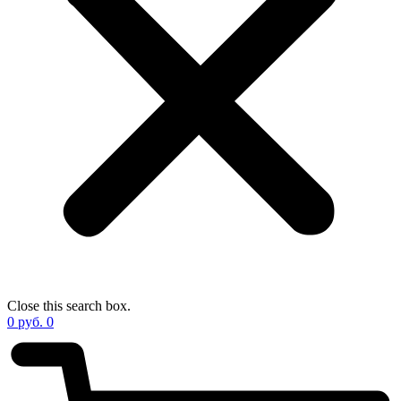
Close this search box.
0
руб.
0