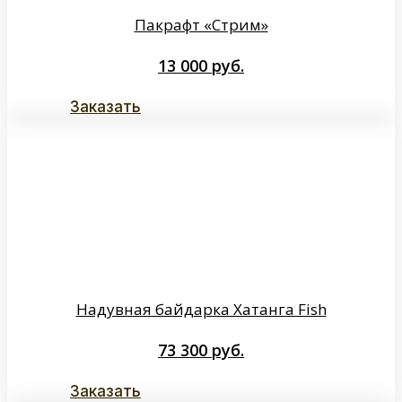
Пакрафт «Стрим»
13 000
руб.
Заказать
Надувная байдарка Хатанга Fish
73 300
руб.
Заказать