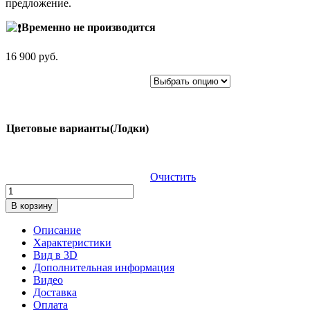
предложение.
Временно не производится
16 900
руб.
Цветовые варианты(Лодки)
Очистить
Количество
товара
В корзину
Надувная
гребная
Описание
лодка
Характеристики
«Тузик»
Вид в 3D
1,5
Дополнительная информация
Видео
Доставка
Оплата