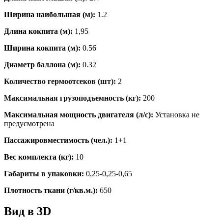
Ширина наибольшая (м):
1.2
Длина кокпита (м):
1,95
Ширина кокпита (м):
0.56
Диаметр баллона (м):
0.32
Количество гермоотсеков (шт):
2
Максимальная грузоподъемность (кг):
200
Максимальная мощность двигателя (л/с):
Установка не
предусмотрена
Пассажировместимость (чел.):
1+1
Вес комплекта (кг):
10
Габариты в упаковки:
0,25-0,25-0,65
Плотность ткани (г/кв.м.):
650
Вид в 3D