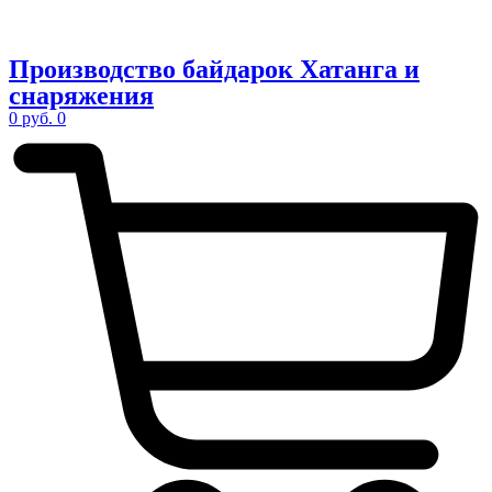
Производство
байдарок Хатанга
и
снаряжения
0
руб.
0