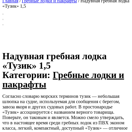
Главная
/
Гребные лодки и пакрафты
/ Надувная гребная лодка
«Тузик» 1,5
Надувная гребная лодка
«Тузик» 1,5
Категории:
Гребные лодки и
пакрафты
Согласно словарю морских терминов тузик — небольшая
шлюпка на судне, используемая для сообщения с берегом,
завоза якоря и других судовых работ. В простонародье
«Тузик» ассоциируется с названием верного товарища.
Поверьте, он таковым и является. Можно смело утверждать,
что в настоящее время среди гребных лодок из ПВХ эконом
класса, легкий, компактный, доступный «Тузик» — отличное