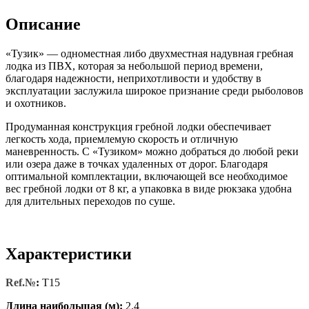
Описание
«Тузик» — одноместная либо двухместная надувная гребная
лодка из ПВХ, которая за небольшой период времени,
благодаря надежности, неприхотливости и удобству в
эксплуатации заслужила широкое признание среди рыболовов
и охотников.
Продуманная конструкция гребной лодки обеспечивает
легкость хода, приемлемую скорость и отличную
маневренность. С «Тузиком» можно добраться до любой реки
или озера даже в точках удаленных от дорог. Благодаря
оптимальной комплектации, включающей все необходимое
вес гребной лодки от 8 кг, а упаковка в виде рюкзака удобна
для длительных переходов по суше.
Характеристики
Ref.№
:
T15
Длина наибольшая (м):
2.4