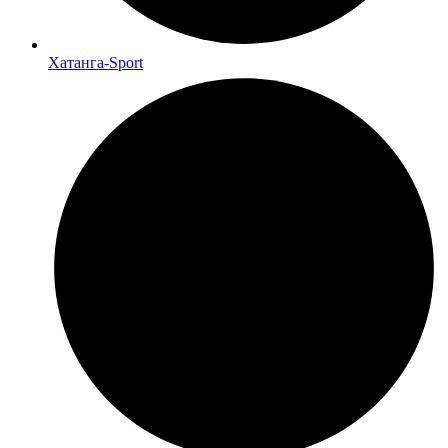
Хатанга-Sport