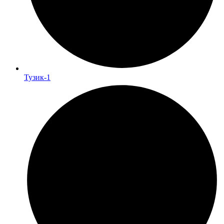
Тузик-1