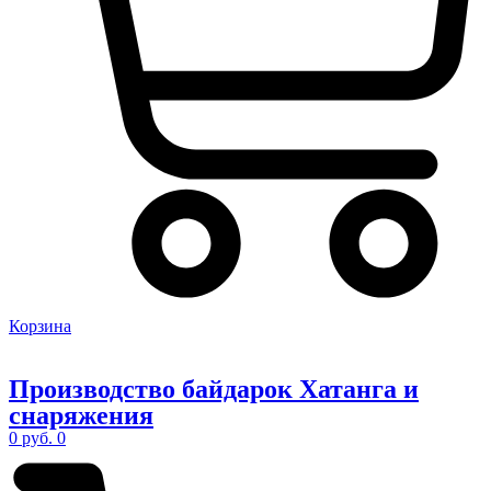
Корзина
Производство
байдарок Хатанга
и
снаряжения
0
руб.
0