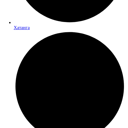
Хатанга