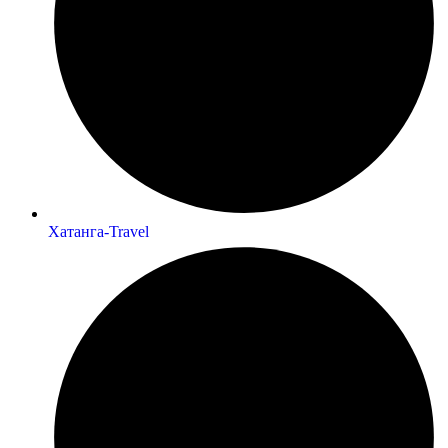
Хатанга-Travel