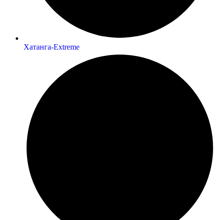
Хатанга-Extreme