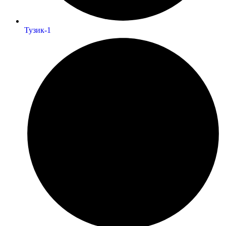
Тузик-1