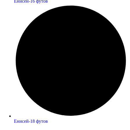
Енисей-16 футов
Енисей-18 футов