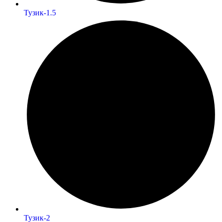
Тузик-1.5
Тузик-2