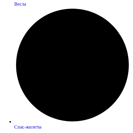
Весла
Спас-жилеты