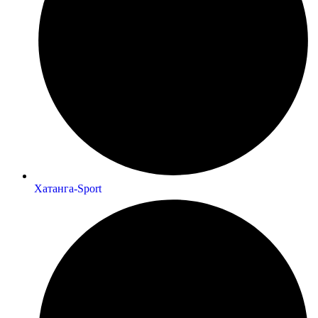
Хатанга-Sport