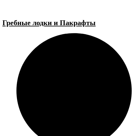
Гребные лодки и Пакрафты