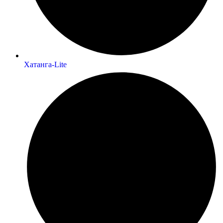
Хатанга-Lite