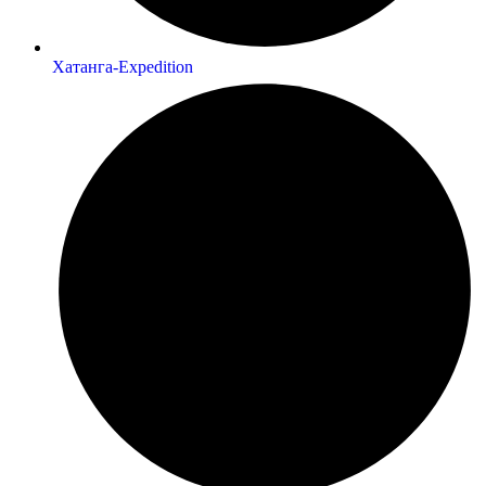
Хатанга-Expedition