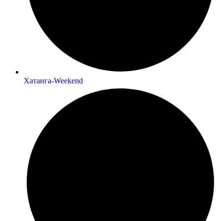
Хатанга-Weekend