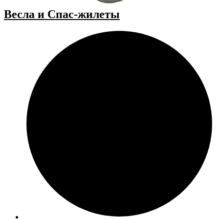
Весла и Спас-жилеты