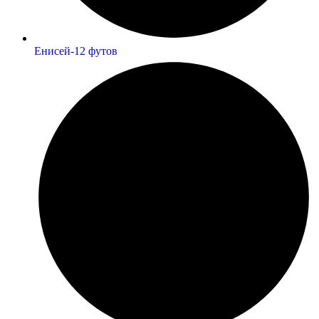
Енисей-12 футов