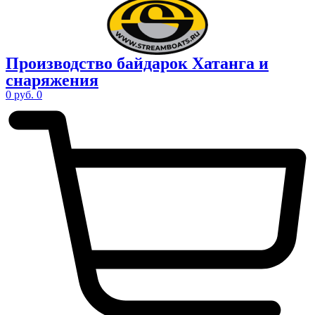
Производство
байдарок Хатанга
и
снаряжения
0
руб.
0