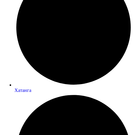
Хатанга