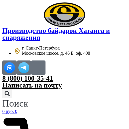
Перейти
к
содержимому
Производство
байдарок Хатанга
и
снаряжения
г. Санкт-Петербург,
Московское шоссе, д. 46 Б, оф. 408
8 (800) 100-35-41
Написать на почту
Поиск
0
руб.
0