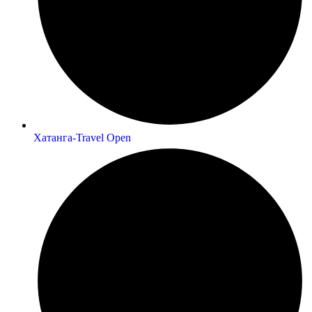
Хатанга-Travel Open