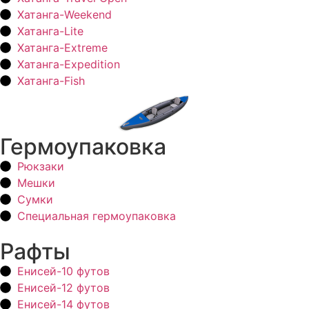
Хатанга-Weekend
Хатанга-Lite
Хатанга-Extreme
Хатанга-Expedition
Хатанга-Fish
Гермоупаковка
Рюкзаки
Мешки
Сумки
Специальная гермоупаковка
Рафты
Енисей-10 футов
Енисей-12 футов
Енисей-14 футов