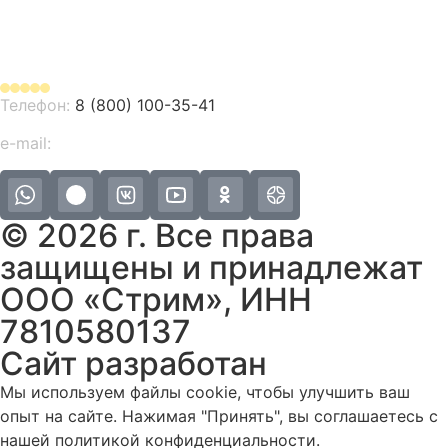
Адрес в Санкт-Петербурге: 196158,
Московское шоссе, д.46Б
Телефон:
8 (800) 100-35-41
e-mail:
info@streamboats.ru
© 2026 г. Все права
защищены и принадлежат
ООО «Стрим», ИНН
7810580137
Сайт разработан
PK Group’s
Мы используем файлы cookie, чтобы улучшить ваш
опыт на сайте. Нажимая "Принять", вы соглашаетесь с
нашей политикой конфиденциальности.