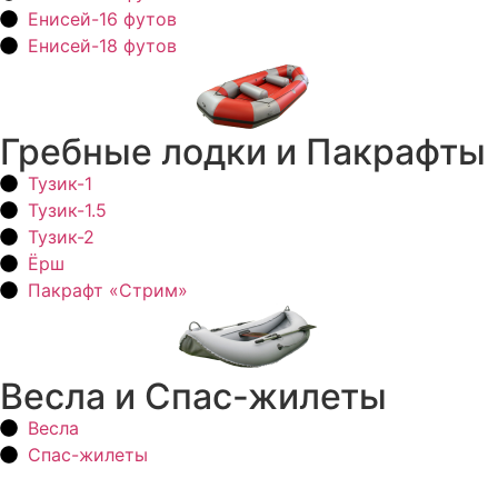
Енисей-16 футов
Енисей-18 футов
Гребные лодки и Пакрафты
Тузик-1
Тузик-1.5
Тузик-2
Ёрш
Пакрафт «Стрим»
Весла и Спас-жилеты
Весла
Спас-жилеты