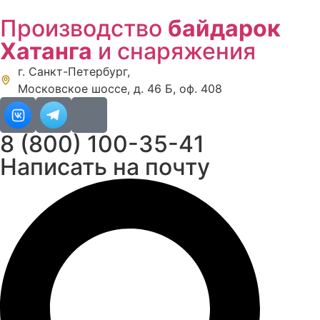
Перейти
Производство
байдарок
к
содержимому
Хатанга
и снаряжения
г. Санкт-Петербург,
Московское шоссе, д. 46 Б, оф. 408
8 (800) 100-35-41
Написать на почту