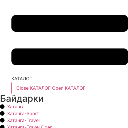
КАТАЛОГ
Close КАТАЛОГ
Open КАТАЛОГ
Байдарки
Хатанга
Хатанга-Sport
Хатанга-Travel
Хатанга-Travel Open