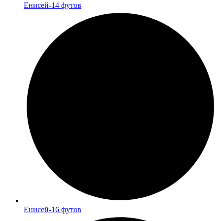
Енисей-14 футов
Енисей-16 футов