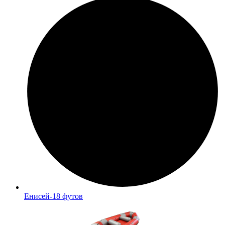
Енисей-18 футов