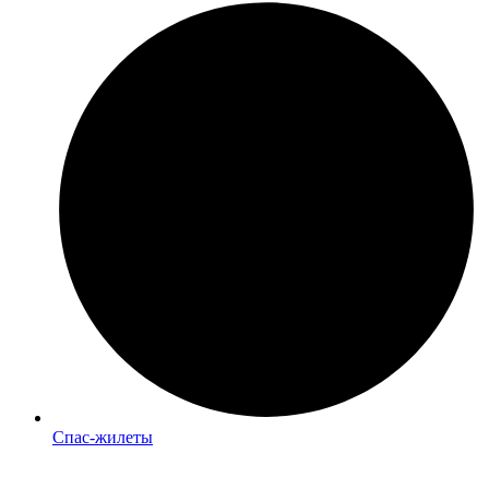
Спас-жилеты