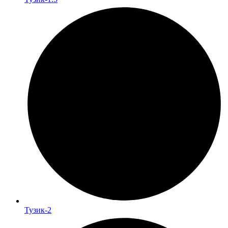
Тузик-2