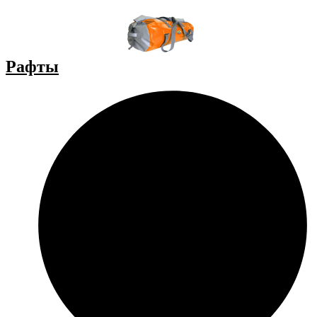
Рафты