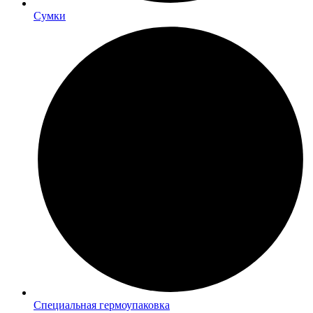
Сумки
Специальная гермоупаковка