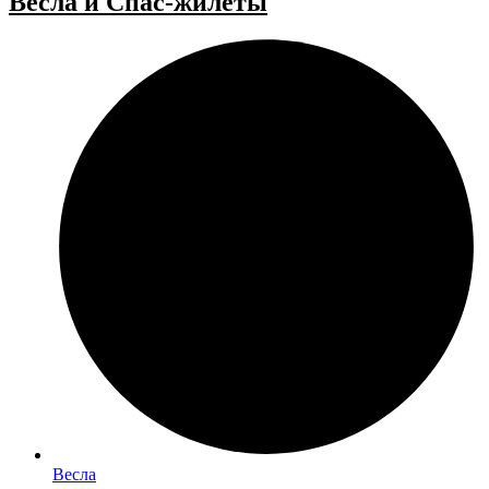
Весла и Спас-жилеты
Весла