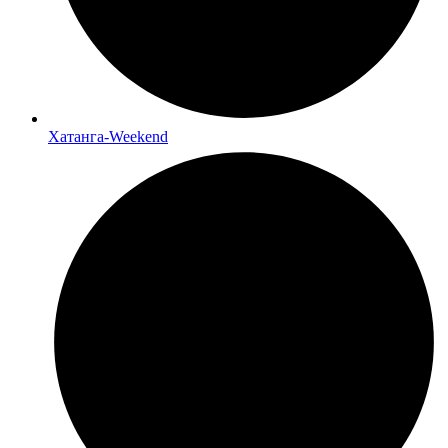
Хатанга-Weekend