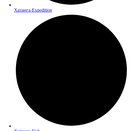
Хатанга-Expedition