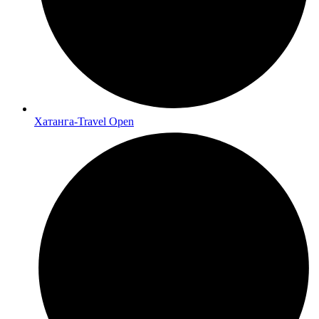
Хатанга-Travel Open