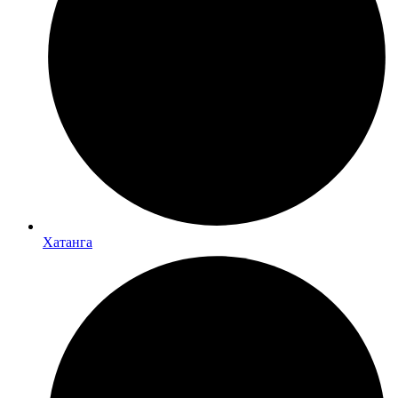
Хатанга