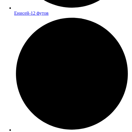
Енисей-12 футов