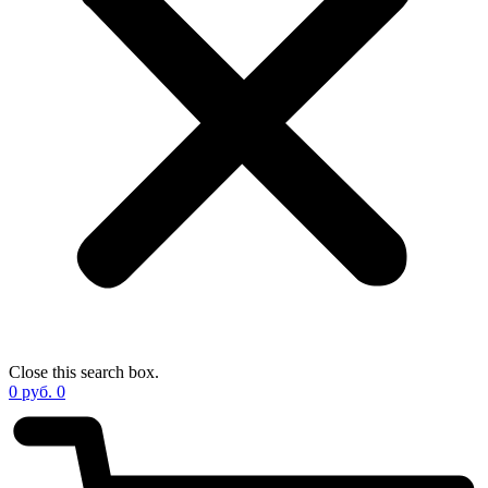
Close this search box.
0
руб.
0