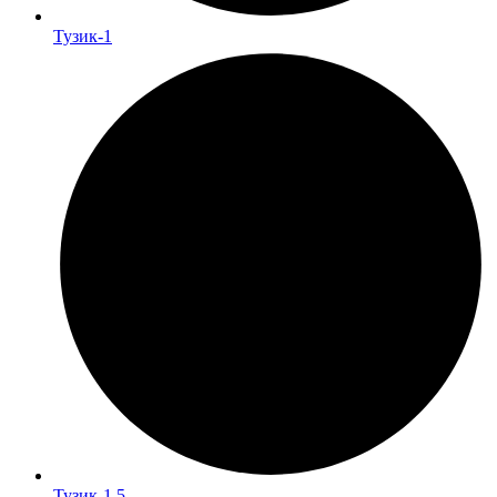
Тузик-1
Тузик-1.5