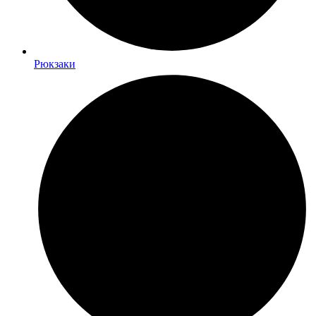
Рюкзаки