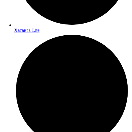
Хатанга-Lite