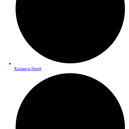
Хатанга-Sport