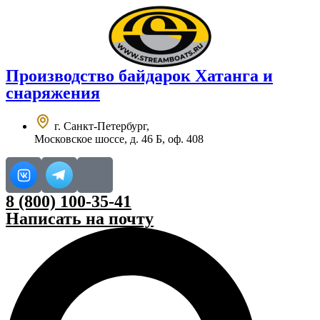
Перейти
к
содержимому
Производство
байдарок Хатанга
и
снаряжения
г. Санкт-Петербург,
Московское шоссе, д. 46 Б, оф. 408
8 (800) 100-35-41
Написать на почту