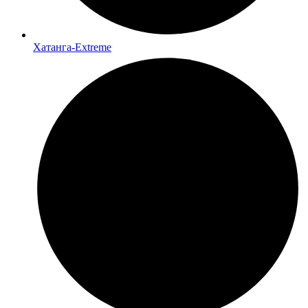
Хатанга-Extreme