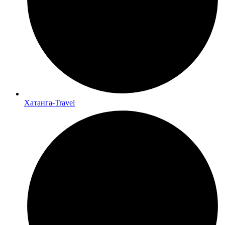
Хатанга-Travel