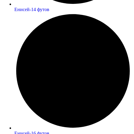
Енисей-14 футов
Енисей-16 футов