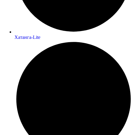
Хатанга-Lite