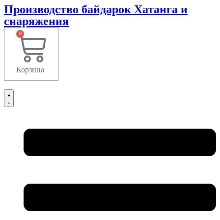
Производство
байдарок Хатанга
и
снаряжения
0
Корзина