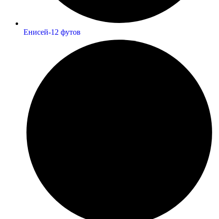
Енисей-12 футов