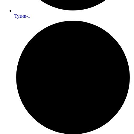
Тузик-1