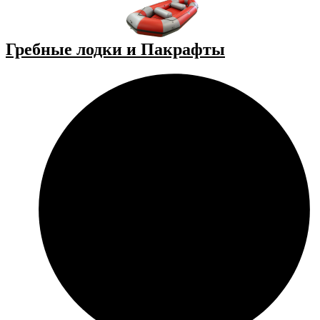
Гребные лодки и Пакрафты