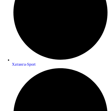
Хатанга-Sport