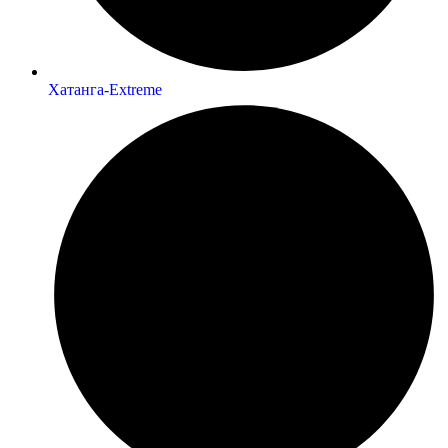
Хатанга-Extreme