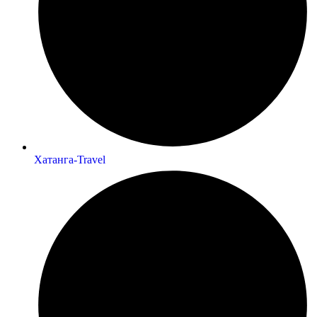
Хатанга-Travel