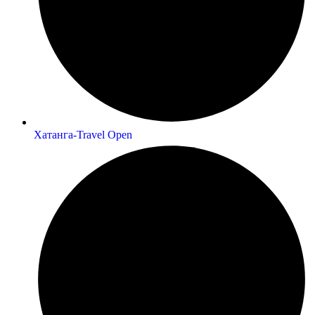
Хатанга-Travel Open