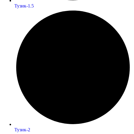
Тузик-1.5
Тузик-2