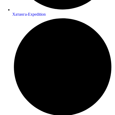
Хатанга-Expedition