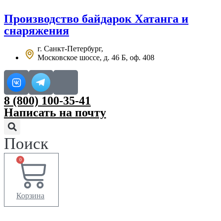
Перейти
к
Производство
байдарок Хатанга
и
содержимому
снаряжения
г. Санкт-Петербург,
Московское шоссе, д. 46 Б, оф. 408
8 (800) 100-35-41
Написать на почту
Поиск
0
Корзина