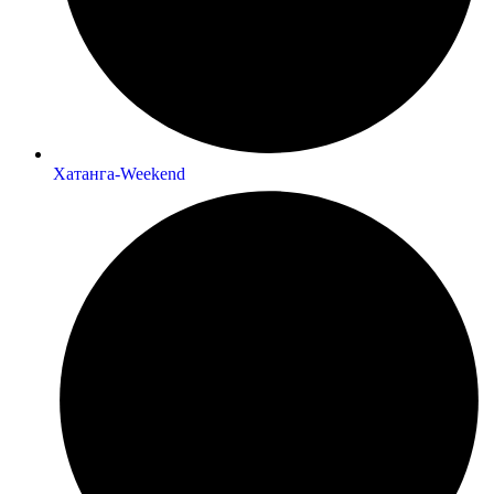
Хатанга-Weekend