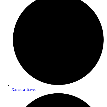
Хатанга-Travel