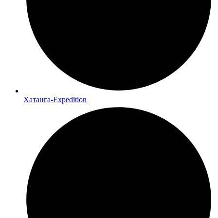
Хатанга-Expedition