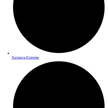
Хатанга-Extreme