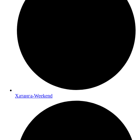
Хатанга-Weekend