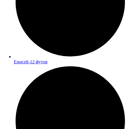
Енисей-12 футов