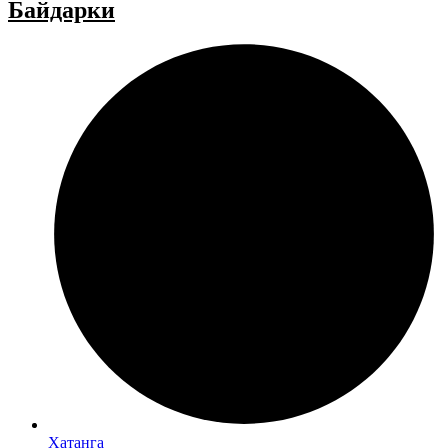
Байдарки
Хатанга