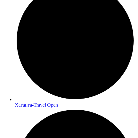
Хатанга-Travel Open