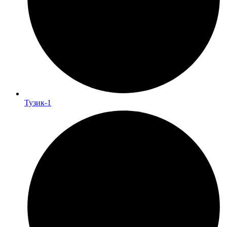
Тузик-1