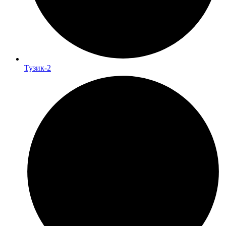
Тузик-2