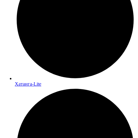
Хатанга-Lite