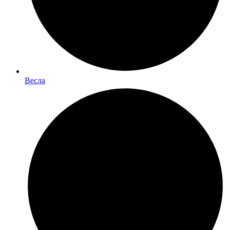
Весла