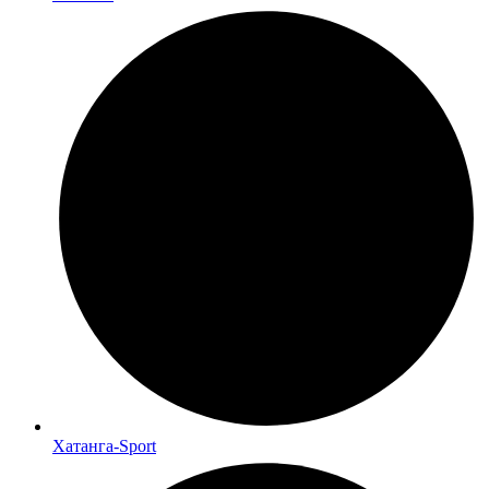
Хатанга-Sport