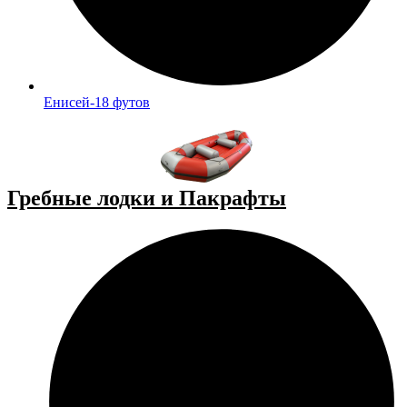
Енисей-18 футов
Гребные лодки и Пакрафты