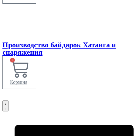
Производство
байдарок Хатанга
и
снаряжения
0
Корзина