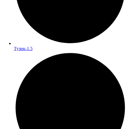
Тузик-1.5